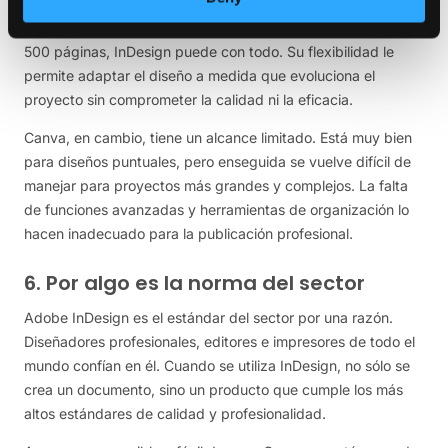
InDesign está diseñado para crecer con su proyecto. Tanto
si está creando un folleto de 10 páginas como una novela de
500 páginas, InDesign puede con todo. Su flexibilidad le
permite adaptar el diseño a medida que evoluciona el
proyecto sin comprometer la calidad ni la eficacia.
Canva, en cambio, tiene un alcance limitado. Está muy bien
para diseños puntuales, pero enseguida se vuelve difícil de
manejar para proyectos más grandes y complejos. La falta
de funciones avanzadas y herramientas de organización lo
hacen inadecuado para la publicación profesional.
6. Por algo es la norma del sector
Adobe InDesign es el estándar del sector por una razón.
Diseñadores profesionales, editores e impresores de todo el
mundo confían en él. Cuando se utiliza InDesign, no sólo se
crea un documento, sino un producto que cumple los más
altos estándares de calidad y profesionalidad.