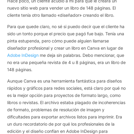
Hace poco, un cliente acudió a mí para que le creara un
nuevo sitio web para vender un libro de 148 páginas. El
cliente tenía otro llamado «diseñador» creando el libro.
Para que quede claro, no sé si puedo decir que el cliente ha
sido un tonto porque el precio que pagó fue bajo. Tenía una
pinta estupenda, pero cómo puede alguien llamarse
diseñador profesional y crear un libro en Canva en lugar de
Adobe InDesign
me deja sin palabras. Debo mencionar, que
no era una pequeña revista de 4 u 8 páginas, era un libro de
148 páginas.
Aunque Canva es una herramienta fantástica para diseños
rápidos y gráficos para redes sociales, está claro por qué no
es la mejor opción para proyectos de formato largo, como
libros o revistas. El archivo estaba plagado de incoherencias
de formato, problemas de resolución de imagen y
dificultades para exportar archivos listos para imprimir. Era
un duro recordatorio de por qué los profesionales de la
edición y el diseño confían en Adobe InDesign para