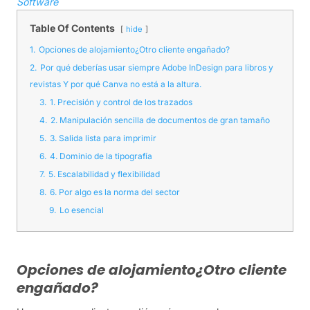
Software
Table Of Contents
hide
1.
Opciones de alojamiento¿Otro cliente engañado?
2.
Por qué deberías usar siempre Adobe InDesign para libros y
revistas Y por qué Canva no está a la altura.
3.
1. Precisión y control de los trazados
4.
2. Manipulación sencilla de documentos de gran tamaño
5.
3. Salida lista para imprimir
6.
4. Dominio de la tipografía
7.
5. Escalabilidad y flexibilidad
8.
6. Por algo es la norma del sector
9.
Lo esencial
Opciones de alojamiento¿Otro cliente
engañado?