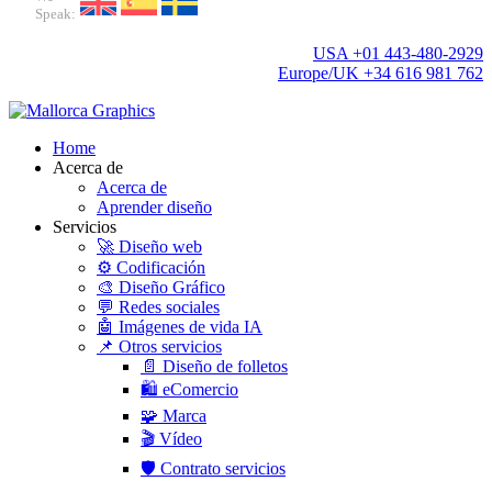
Speak:
USA +01 443-480-2929
Europe/UK +34 616 981 762
Home
Acerca de
Acerca de
Aprender diseño
Servicios
🚀 Diseño web
⚙️ Codificación
🎨 Diseño Gráfico
💬 Redes sociales
🤖 Imágenes de vida IA
📌 Otros servicios
📄 Diseño de folletos
🛍️ eComercio
🧩 Marca
🎬 Vídeo
🛡️ Contrato servicios