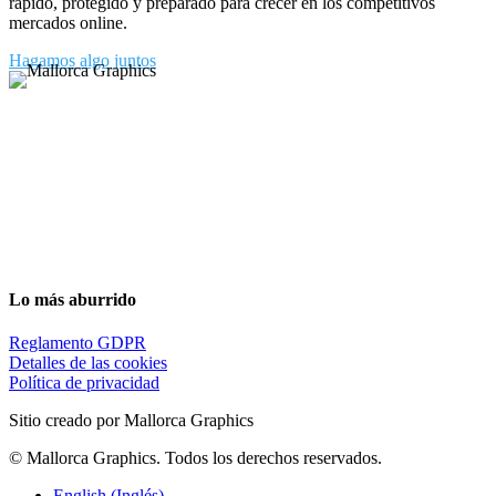
rápido, protegido y preparado para crecer en los competitivos
mercados online.
Hagamos algo juntos
Lo más aburrido
Reglamento GDPR
Detalles de las cookies
Política de privacidad
Sitio creado por Mallorca Graphics
©
Mallorca Graphics. Todos los derechos reservados.
English
(
Inglés
)