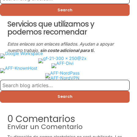
Search
Servicios que utilizamos y
podemos recomendar
Estos enlaces son enlaces afiliados. Ayudan a apoyar
nuestro trabajo,
sin coste adicional para ti.
Search
0 Comentarios
Enviar un Comentario
Tu dirección de correo electrónico no será publicada.
Los