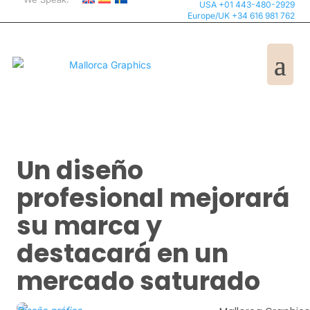
USA +01 443-480-2929
Europe/UK +34 616 981 762
Un diseño
profesional mejorará
su marca y
destacará en un
mercado saturado