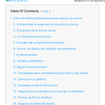
Diseño gráfico
Mallorca Graphics
Table Of Contents
hide
1.
Cómo el diseño profesional puede mejorar su marca
2.
Comprender la experiencia visual de la marca
3.
El impacto de la marca visual
4.
La coherencia es la clave
5.
El poder del compromiso emocional
6.
Invertir en diseño de calidad y sus beneficios
7.
Profesionalidad
8.
Ventaja competitiva
9.
Mayor reconocimiento
10.
Estrategias para una diferenciación eficaz del diseño
11.
Conozca a su público
12.
Destaque lo que le hace único
13.
Adaptarse a las tendencias sin perder la identidad
14.
Pensar de forma holística
15.
Superar los retos del diseño