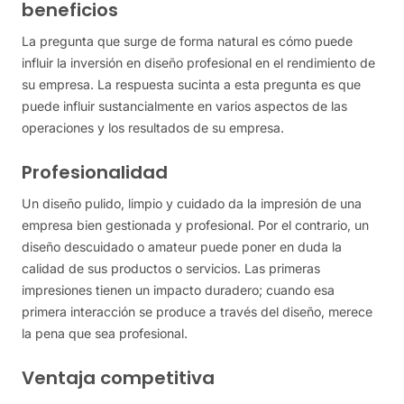
beneficios
La pregunta que surge de forma natural es cómo puede
influir la inversión en diseño profesional en el rendimiento de
su empresa. La respuesta sucinta a esta pregunta es que
puede influir sustancialmente en varios aspectos de las
operaciones y los resultados de su empresa.
Profesionalidad
Un diseño pulido, limpio y cuidado da la impresión de una
empresa bien gestionada y profesional. Por el contrario, un
diseño descuidado o amateur puede poner en duda la
calidad de sus productos o servicios. Las primeras
impresiones tienen un impacto duradero; cuando esa
primera interacción se produce a través del diseño, merece
la pena que sea profesional.
Ventaja competitiva