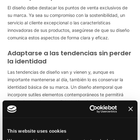
El diseño debe destacar los puntos de venta exclusivos de
su marca. Ya sea su compromiso con la sostenibilidad, un
servicio al cliente excepcional o las características
innovadoras de sus productos, asegúrese de que su diseño
comunica estos aspectos de forma clara y eficaz.
Adaptarse a las tendencias sin perder
la identidad
Las tendencias de diseño van y vienen y, aunque es
importante mantenerse al día, también lo es conservar la
identidad básica de su marca. Un diseño atemporal que
incorpore sutiles elementos contemporáneos te permitirá
seguir siendo relevante y fiel a la historia de tu marca.
Pensar de forma holística
El diseño debe ser parte integrante de su estrategia global
This website uses cookies
de marca y marketing. Debe funcionar de forma coherente