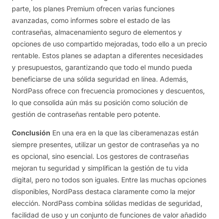
parte, los planes Premium ofrecen varias funciones
avanzadas, como informes sobre el estado de las
contraseñas, almacenamiento seguro de elementos y
opciones de uso compartido mejoradas, todo ello a un precio
rentable. Estos planes se adaptan a diferentes necesidades
y presupuestos, garantizando que todo el mundo pueda
beneficiarse de una sólida seguridad en línea. Además,
NordPass ofrece con frecuencia promociones y descuentos,
lo que consolida aún más su posición como solución de
gestión de contraseñas rentable pero potente.
Conclusión
En una era en la que las ciberamenazas están
siempre presentes, utilizar un gestor de contraseñas ya no
es opcional, sino esencial. Los gestores de contraseñas
mejoran tu seguridad y simplifican la gestión de tu vida
digital, pero no todos son iguales. Entre las muchas opciones
disponibles, NordPass destaca claramente como la mejor
elección. NordPass combina sólidas medidas de seguridad,
facilidad de uso y un conjunto de funciones de valor añadido