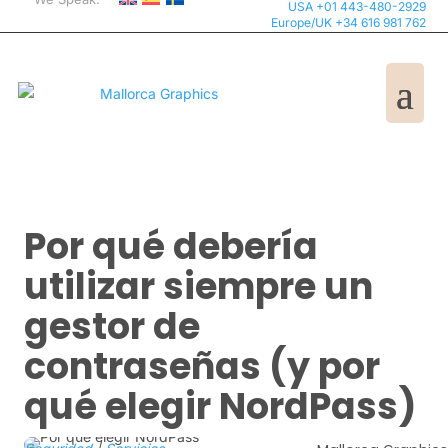
USA +01 443-480-2929
Europe/UK +34 616 981 762
Por qué debería
utilizar siempre un
gestor de
contraseñas (y por
qué elegir NordPass)