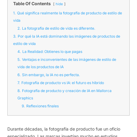
Table Of Contents
hide
1.
Qué significa realmente la fotografía de producto de estilo de
vida
2.
La fotografía de estilo de vida es diferente.
3.
Por qué la IA está dominando las imágenes de productos de
estilo de vida
4.
La Realidad: Obtienes lo que pagas
5.
Ventajas e inconvenientes de las imágenes de estilo de
vida de los productos de IA
6.
Sin embargo, la IA no es perfecta.
7.
Fotografía de producto vs IA: el futuro es híbrido
8.
Fotografía de producto y creación de IA en Mallorca
Graphics
9.
Reflexiones finales
Durante décadas, la fotografía de producto fue un oficio
especializado. Las marcas invertían mucho en estudios,