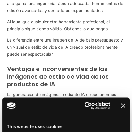
alta gama, una ingeniería rápida adecuada, herramientas de
edición avanzadas y operadores experimentados.
Al igual que cualquier otra herramienta profesional, el
principio sigue siendo válido: Obtienes lo que pagas.
La diferencia entre una imagen de IA de bajo presupuesto y
un visual de estilo de vida de IA creado profesionalmente
puede ser espectacular.
Ventajas e inconvenientes de las
imágenes de estilo de vida de los
productos de IA
La generación de imágenes mediante IA ofrece enormes
ventajas, pero también tiene limitaciones.
La mayor ventaja es la velocidad.
Una sesión de fotos tradicional puede llevar horas de
This website uses cookies
organización y horas de ejecución. La IA puede generar