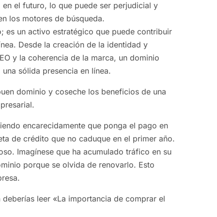
n el futuro, lo que puede ser perjudicial y
 en los motores de búsqueda.
; es un activo estratégico que puede contribuir
ínea. Desde la creación de la identidad y
SEO y la coherencia de la marca, un dominio
una sólida presencia en línea.
 buen dominio y coseche los beneficios de una
presarial.
iendo encarecidamente que ponga el pago en
eta de crédito que no caduque en el primer año.
oso. Imagínese que ha acumulado tráfico en su
ominio porque se olvida de renovarlo. Esto
presa.
 deberías leer «La importancia de comprar el