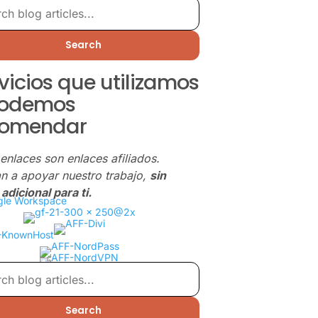
Search
vicios que utilizamos
podemos
comendar
enlaces son enlaces afiliados.
n a apoyar nuestro trabajo,
sin
adicional para ti.
Search