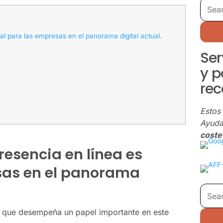
ial para las empresas en el panorama digital actual.
Ser
y 
re
Estos 
Ayuda
coste 
resencia en línea es
sas en el panorama
 que desempeña un papel importante en este