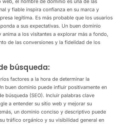
tio web, el nombre de dominio es una de las
al y fiable inspira confianza en su marca y
mpresa legítima. Es más probable que los usuarios
esponda a sus expectativas. Un buen dominio
y anima a los visitantes a explorar más a fondo,
to de las conversiones y la fidelidad de los
 de búsqueda:
ios factores a la hora de determinar la
 Un buen dominio puede influir positivamente en
e búsqueda (SEO). Incluir palabras clave
le a entender su sitio web y mejorar su
demás, un dominio conciso y descriptivo puede
u tráfico orgánico y su visibilidad general en