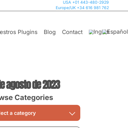
USA +01 443-480-2929
Europe/UK +34 616 981 762
estros Plugins
Blog
Contact
de agosto de 2023
wse Categories