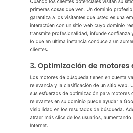
Cuando los clientes potenciales visitan su si
primeras cosas que ven. Un dominio profesion
garantiza a los visitantes que usted es una e
interactúen con un sitio web cuyo dominio r
transmite profesionalidad, infunde confianza 
lo que en última instancia conduce a un aumen
clientes.
3. Optimización de motores
Los motores de búsqueda tienen en cuenta var
relevancia y la clasificación de un sitio web.
sus esfuerzos de optimización para motores d
relevantes en su dominio puede ayudar a Goog
visibilidad en los resultados de búsqueda. A
atraer más clics de los usuarios, aumentando s
Internet.