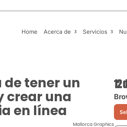
Home
Acerca de
Servicios
Nu
 de tener un
12 
y crear una
Bro
ia en línea
Mallorca Graphics