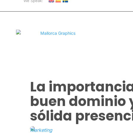
We Speak:
La importancia
buen dominio 
sólida presenc
Marketing