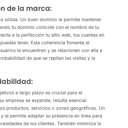
ón de la marca:
rca sólida. Un buen dominio le permite mantener
Cuando tu dominio coincide con el nombre de tu
ecta a la perfección tu sitio web, tus cuentas en
 puedas tener. Esta coherencia fomenta el
usuarios la encuentren y se relacionen con ella a
obabilidad de que se repitan las visitas y la
labilidad:
etivos a largo plazo es crucial para el
 su empresa se expande, resulta esencial
os productos, servicios o zonas geográficas. Un
 y le permite adaptar su presencia en línea para
ecesidades de los clientes. También minimiza la