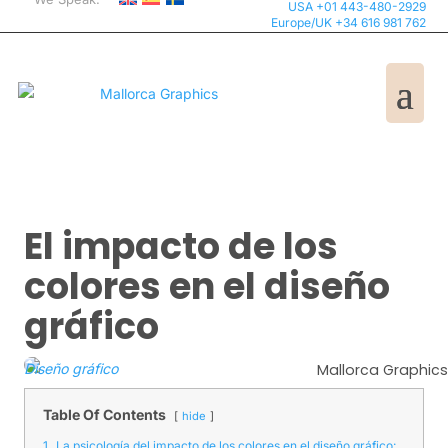
USA +01 443-480-2929
Europe/UK +34 616 981 762
El impacto de los
colores en el diseño
gráfico
Diseño gráfico
Mallorca Graphics
Table Of Contents
hide
1.
La psicología del impacto de los colores en el diseño gráfico: