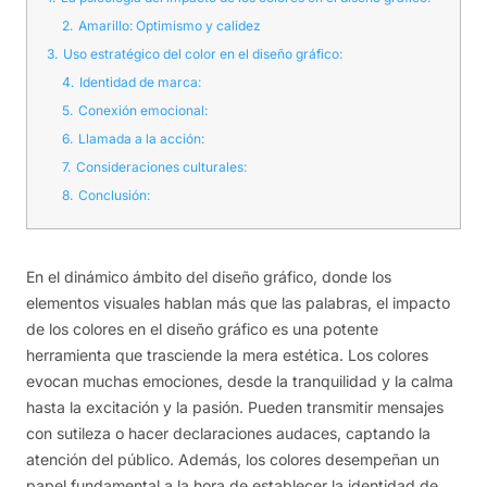
2.
Amarillo: Optimismo y calidez
3.
Uso estratégico del color en el diseño gráfico:
4.
Identidad de marca:
5.
Conexión emocional:
6.
Llamada a la acción:
7.
Consideraciones culturales:
8.
Conclusión:
En el dinámico ámbito del diseño gráfico, donde los
elementos visuales hablan más que las palabras, el impacto
de los colores en el diseño gráfico es una potente
herramienta que trasciende la mera estética. Los colores
evocan muchas emociones, desde la tranquilidad y la calma
hasta la excitación y la pasión. Pueden transmitir mensajes
con sutileza o hacer declaraciones audaces, captando la
atención del público. Además, los colores desempeñan un
papel fundamental a la hora de establecer la identidad de