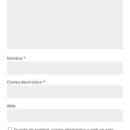
Nombre
*
Correo electrónico
*
Web
Guarda mi nombre, correo electrónico y web en este