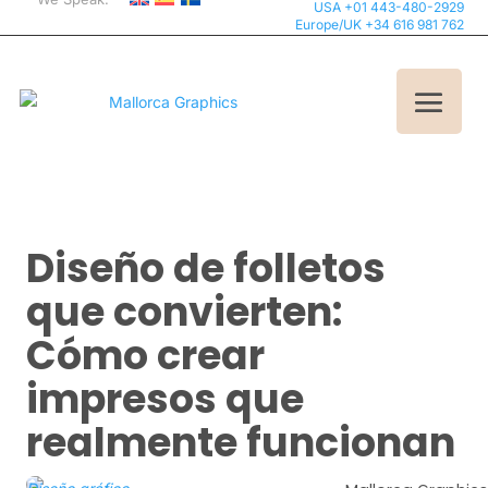
USA +01 443-480-2929
Europe/UK +34 616 981 762
Diseño de folletos
que convierten:
Cómo crear
impresos que
realmente funcionan