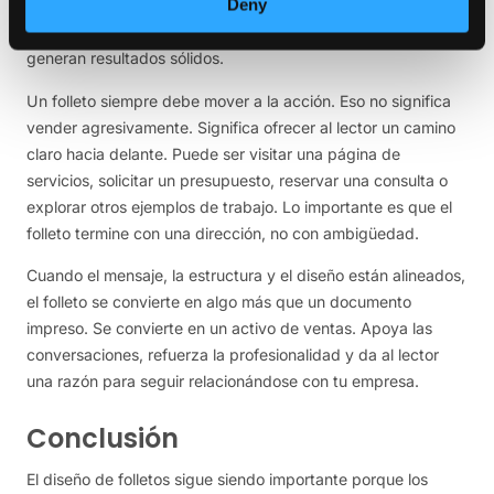
Deny
pulidos, pero no crean un siguiente paso. Eso los convierte
en pasivos, y los materiales de marketing pasivos rara vez
generan resultados sólidos.
Un folleto siempre debe mover a la acción. Eso no significa
vender agresivamente. Significa ofrecer al lector un camino
claro hacia delante. Puede ser visitar una página de
servicios, solicitar un presupuesto, reservar una consulta o
explorar otros ejemplos de trabajo. Lo importante es que el
folleto termine con una dirección, no con ambigüedad.
Cuando el mensaje, la estructura y el diseño están alineados,
el folleto se convierte en algo más que un documento
impreso. Se convierte en un activo de ventas. Apoya las
conversaciones, refuerza la profesionalidad y da al lector
una razón para seguir relacionándose con tu empresa.
Conclusión
El diseño de folletos sigue siendo importante porque los