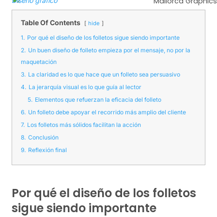
Diseño gráfico
Mallorca Graphics
Table Of Contents
hide
1.
Por qué el diseño de los folletos sigue siendo importante
2.
Un buen diseño de folleto empieza por el mensaje, no por la
maquetación
3.
La claridad es lo que hace que un folleto sea persuasivo
4.
La jerarquía visual es lo que guía al lector
5.
Elementos que refuerzan la eficacia del folleto
6.
Un folleto debe apoyar el recorrido más amplio del cliente
7.
Los folletos más sólidos facilitan la acción
8.
Conclusión
9.
Reflexión final
Por qué el diseño de los folletos
sigue siendo importante