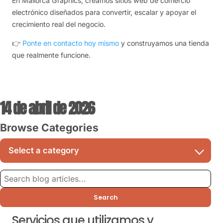
En Mallorca Graphics, creamos sitios web de comercio
electrónico diseñados para convertir, escalar y apoyar el
crecimiento real del negocio.
👉
Ponte en contacto hoy mismo
y construyamos una tienda
que realmente funcione.
14 de abril de 2026
Browse Categories
Search
Servicios que utilizamos y