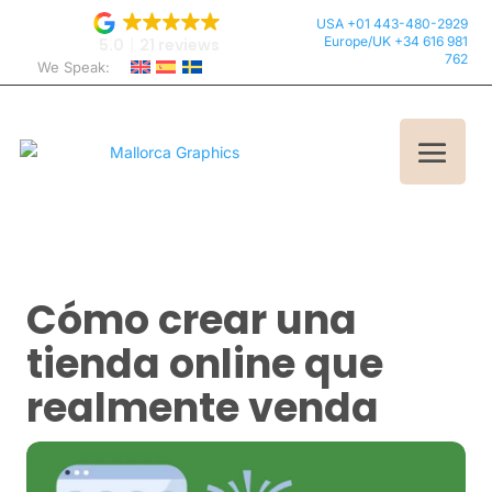
USA +01 443-480-2929
Europe/UK +34 616 981
5.0
21 reviews
762
We Speak:
Cómo crear una
tienda online que
realmente venda