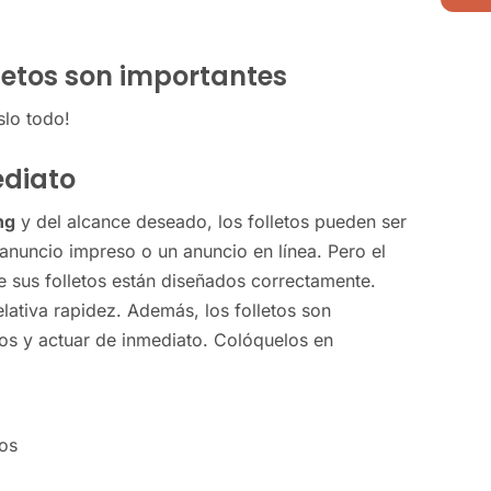
lletos son importantes
lo todo!
ediato
ng
y del alcance deseado, los folletos pueden ser
anuncio impreso o un anuncio en línea. Pero el
 sus folletos están diseñados correctamente.
elativa rapidez. Además, los folletos son
los y actuar de inmediato. Colóquelos en
cos