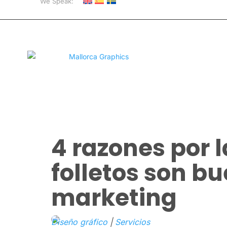
We Speak:
4 razones por l
folletos son b
marketing
Diseño gráfico
|
Servicios