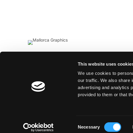
This website uses cookie
We use cookies to personal
our traffic. We also share 
advertising and analytics 
provided to them or that th
Consent
Necessary
Selection