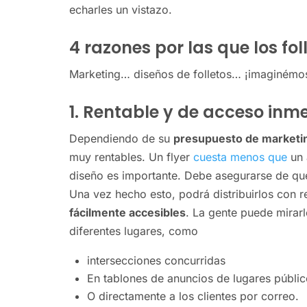
echarles un vistazo.
4 razones por las que los fo
Marketing… diseños de folletos… ¡imaginémos
1. Rentable y de acceso inm
Dependiendo de su
presupuesto de marketi
muy rentables. Un flyer
cuesta menos que
un 
diseño es importante. Debe asegurarse de que
Una vez hecho esto, podrá distribuirlos con r
fácilmente accesibles
. La gente puede mirar
diferentes lugares, como
intersecciones concurridas
En tablones de anuncios de lugares públi
O directamente a los clientes por correo.