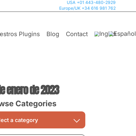
USA +01 443-480-2929
Europe/UK +34 616 981 762
estros Plugins
Blog
Contact
de enero de 2023
wse Categories