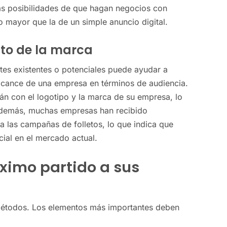
las posibilidades de que hagan negocios con
o mayor que la de un simple anuncio digital.
nto de la marca
ntes existentes o potenciales puede ayudar a
alcance de una empresa en términos de audiencia.
rán con el logotipo y la marca de su empresa, lo
Además, muchas empresas han recibido
 a las campañas de folletos, lo que indica que
cial en el mercado actual.
áximo partido a sus
 métodos. Los elementos más importantes deben