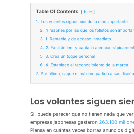
Table Of Contents
hide
1.
Los volantes siguen siendo lo más importante
2.
4 razones por las que los folletos son importa
3.
1. Rentable y de acceso inmediato
4.
2. Fácil de leer y capta la atención rápidamen
5.
3. Crea un toque personal
6.
4. Establece el reconocimiento de la marca
7.
Por último, saque el máximo partido a sus diseño
Los volantes siguen si
Sí, puede parecer que no tienen nada que ver
empresas japonesas gastaron
263.100 millon
Piensa en cuántas veces borras anuncios digita