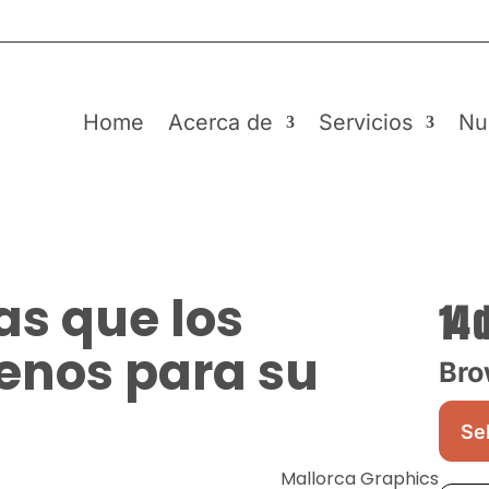
Home
Acerca de
Servicios
Nu
as que los
14 
uenos para su
Bro
Mallorca Graphics