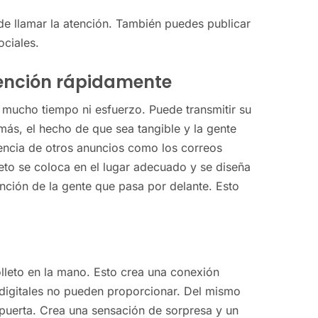
de llamar la atención. También puedes publicar
ociales.
atención rápidamente
en mucho tiempo ni esfuerzo. Puede transmitir su
s, el hecho de que sea tangible y la gente
rencia de otros anuncios como los correos
lleto se coloca en el lugar adecuado y se diseña
ención de la gente que pasa por delante. Esto
olleto en la mano. Esto crea una conexión
s digitales no pueden proporcionar. Del mismo
la puerta. Crea una sensación de sorpresa y un