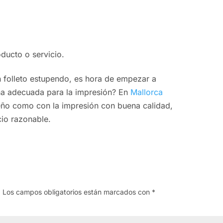
ducto o servicio.
 folleto estupendo, es hora de empezar a
ona adecuada para la impresión? En
Mallorca
eño como con la impresión con buena calidad,
cio razonable.
.
Los campos obligatorios están marcados con
*