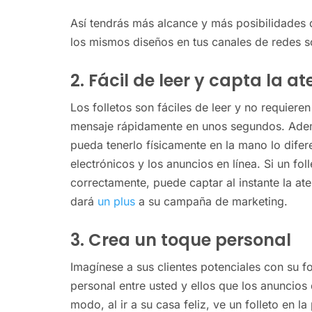
Así tendrás más alcance y más posibilidades 
los mismos diseños en tus canales de redes s
2. Fácil de leer y capta la 
Los folletos son fáciles de leer y no requier
mensaje rápidamente en unos segundos. Ademá
pueda tenerlo físicamente en la mano lo dife
electrónicos y los anuncios en línea. Si un fo
correctamente, puede captar al instante la at
dará
un plus
a su campaña de marketing.
3. Crea un toque personal
Imagínese a sus clientes potenciales con su f
personal entre usted y ellos que los anuncio
modo, al ir a su casa feliz, ve un folleto en 