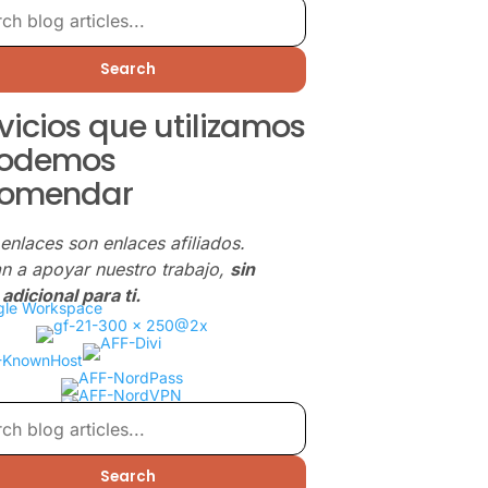
Search
vicios que utilizamos
podemos
comendar
enlaces son enlaces afiliados.
n a apoyar nuestro trabajo,
sin
adicional para ti.
Search